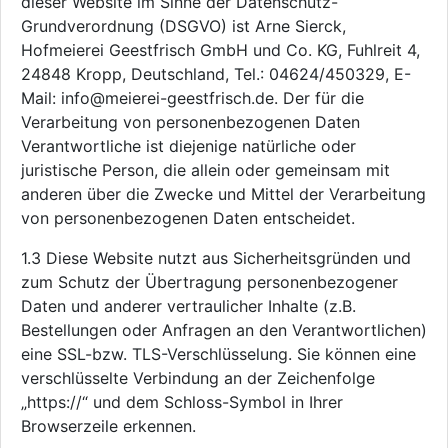
dieser Website im Sinne der Datenschutz-
Grundverordnung (DSGVO) ist Arne Sierck,
Hofmeierei Geestfrisch GmbH und Co. KG, Fuhlreit 4,
24848 Kropp, Deutschland, Tel.: 04624/450329, E-
Mail: info@meierei-geestfrisch.de. Der für die
Verarbeitung von personenbezogenen Daten
Verantwortliche ist diejenige natürliche oder
juristische Person, die allein oder gemeinsam mit
anderen über die Zwecke und Mittel der Verarbeitung
von personenbezogenen Daten entscheidet.
1.3 Diese Website nutzt aus Sicherheitsgründen und
zum Schutz der Übertragung personenbezogener
Daten und anderer vertraulicher Inhalte (z.B.
Bestellungen oder Anfragen an den Verantwortlichen)
eine SSL-bzw. TLS-Verschlüsselung. Sie können eine
verschlüsselte Verbindung an der Zeichenfolge
„https://“ und dem Schloss-Symbol in Ihrer
Browserzeile erkennen.