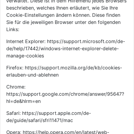
verwaltet. Diese ist in dem Hilfemenü jedes Browsers
beschrieben, welches Ihnen erläutert, wie Sie Ihre
Cookie-Einstellungen ändern können. Diese finden
Sie für die jeweiligen Browser unter den folgenden
Links:
Internet Explorer: https://support.microsoft.com/de-
de/help/17442/windows-internet-explorer-delete-
manage-cookies
Firefox: https://support.mozilla.org/de/kb/cookies-
erlauben-und-ablehnen
Chrome:
https://support.google.com/chrome/answer/95647?
hl=de&hlrm=en
Safari: https://support.apple.com/de-
de/guide/safari/sfri11471/mac
Opera: https://help.opera.com/en/latest/web-